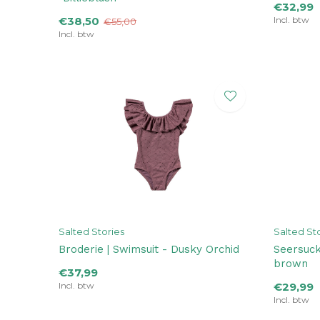
€32,99
€38,50
Incl. btw
€55,00
Incl. btw
Salted Stories
Salted St
Broderie | Swimsuit - Dusky Orchid
Seersuck
brown
€37,99
Incl. btw
€29,99
Incl. btw