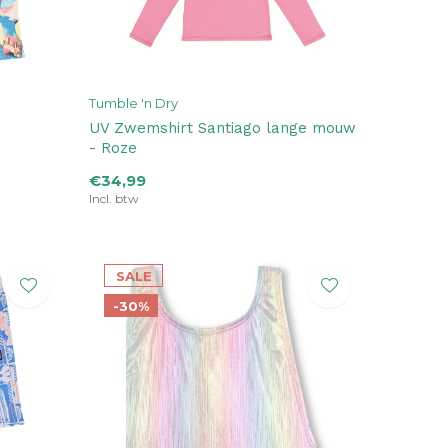
Tumble 'n Dry
UV Zwemshirt Santiago lange mouw
- Roze
€34,99
Incl. btw
SALE
-30%