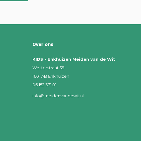
Over ons
KIDS - Enkhuizen Meiden van de Wit
Westerstraat 39
1601 AB Enkhuizen
06 152 371 01
info@meidenvandewit.nl