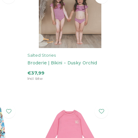
Salted Stories
Broderie | Bikini - Dusky Orchid
€37,99
Incl. btw