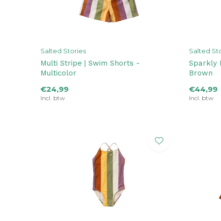
Salted Stories
Salted St
Multi Stripe | Swim Shorts -
Sparkly 
Multicolor
Brown
€24,99
€44,99
Incl. btw
Incl. btw