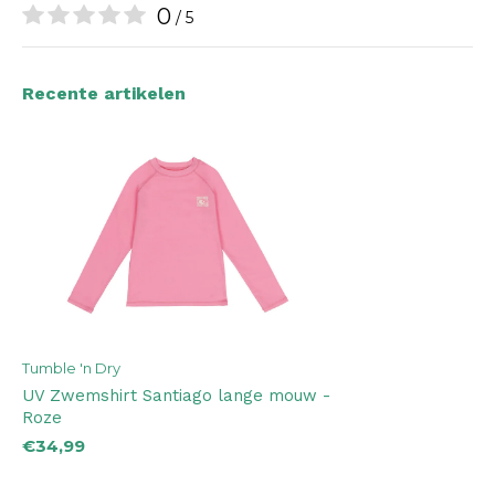
0
/ 5
Recente artikelen
Tumble 'n Dry
UV Zwemshirt Santiago lange mouw -
Roze
€34,99