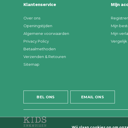
Klantenservice
Mijn ac
Over ons
Registre
Openingstijden
Mijn best
Algemene voorwaarden
Mijn verla
Privacy Policy
Vergelij
Betaalmethoden
Verzenden & Retouren
Sitemap
BEL ONS
EMAIL ONS
Wij slaan cookies op om onz