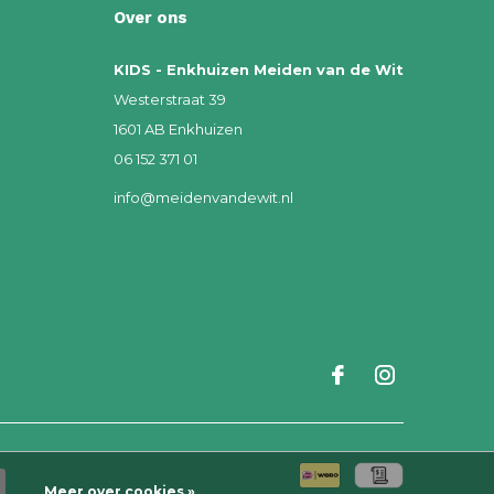
Over ons
KIDS - Enkhuizen Meiden van de Wit
Westerstraat 39
1601 AB Enkhuizen
06 152 371 01
info@meidenvandewit.nl
Meer over cookies »