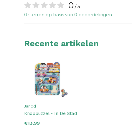
0
/ 5
0 sterren op basis van 0 beoordelingen
Recente artikelen
Janod
Knoppuzzel - In De Stad
€13,99