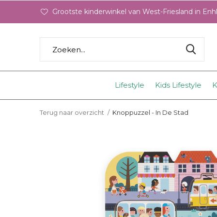
Grootste kinderwinkel van West-Friesland in En
Lifestyle
Kids Lifestyle
K
Terug naar overzicht
Knoppuzzel - In De Stad