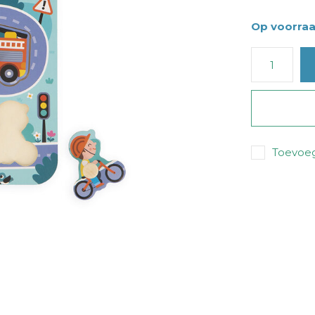
Op voorra
Toevoeg