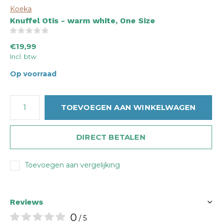
Koeka
Knuffel Otis - warm white, One Size
(0)
€19,99
Incl. btw
Op voorraad
TOEVOEGEN AAN WINKELWAGEN
DIRECT BETALEN
Toevoegen aan vergelijking
Reviews
0
/ 5