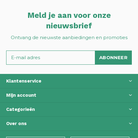
Meld je aan voor onze
nieuwsbrief
Ontvang de nieuwste aanbiedingen en promoties
ABONNEER
Klantenservice
Mijn account
Categorieën
Over ons