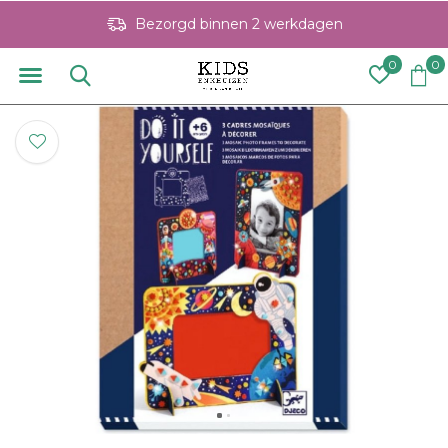
Bezorgd binnen 2 werkdagen
0
0