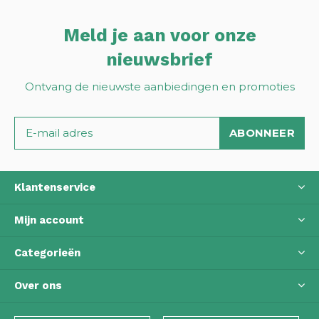
Meld je aan voor onze
nieuwsbrief
Ontvang de nieuwste aanbiedingen en promoties
ABONNEER
Klantenservice
Mijn account
Categorieën
Over ons