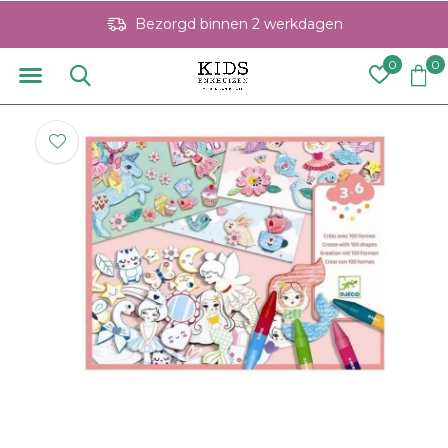
Bezorgd binnen 2 werkdagen
0
0