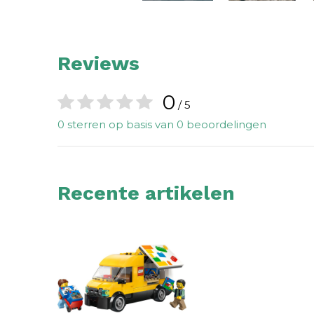
Reviews
0
/ 5
0 sterren op basis van 0 beoordelingen
Recente artikelen