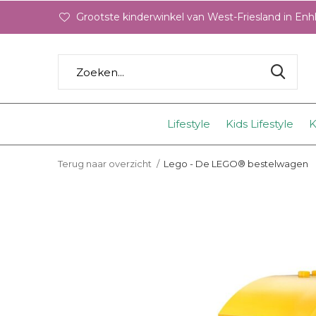
Grootste kinderwinkel van West-Friesland in En
Lifestyle
Kids Lifestyle
K
Terug naar overzicht
Lego - De LEGO® bestelwagen