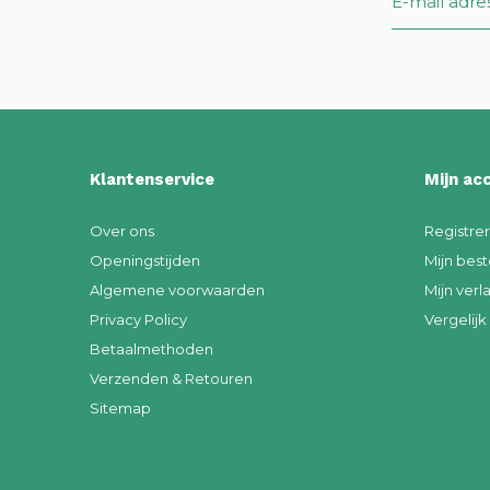
Klantenservice
Mijn ac
Over ons
Registre
Openingstijden
Mijn best
Algemene voorwaarden
Mijn verla
Privacy Policy
Vergelij
Betaalmethoden
Verzenden & Retouren
Sitemap