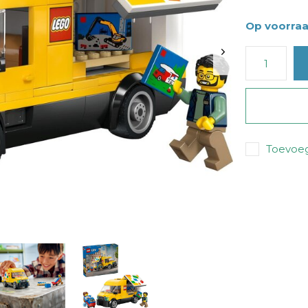
Op voorra
Toevoeg