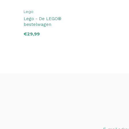
Lego
Lego - De LEGO®
bestelwagen
€29,99