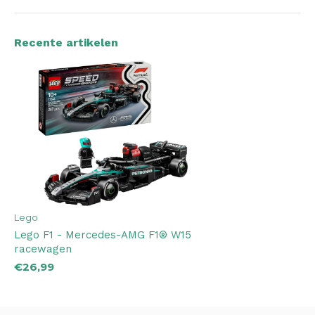
Recente artikelen
Lego
Lego F1 - Mercedes-AMG F1® W15
racewagen
€26,99