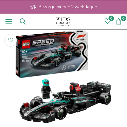
Bezorgd binnen 2 werkdagen
0
0