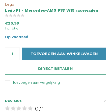
Lego
Lego F1 - Mercedes-AMG F1® W15 racewagen
(0)
€26,99
Incl. btw
Op voorraad
TOEVOEGEN AAN WINKELWAGEN
DIRECT BETALEN
Toevoegen aan vergelijking
Reviews
0
/ 5