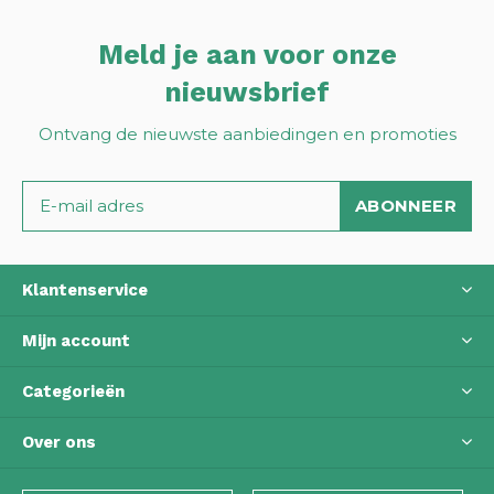
Meld je aan voor onze
nieuwsbrief
Ontvang de nieuwste aanbiedingen en promoties
ABONNEER
Klantenservice
Mijn account
Categorieën
Over ons