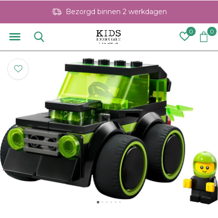
Bezorgd binnen 2 werkdagen
0
0