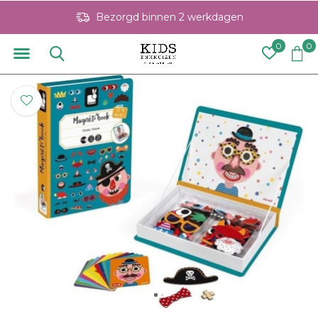
Bezorgd binnen 2 werkdagen
0
0