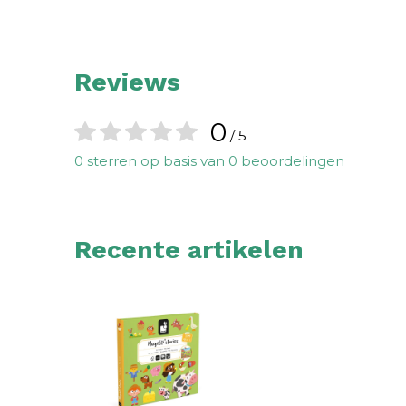
Reviews
0
/ 5
0 sterren op basis van 0 beoordelingen
Recente artikelen