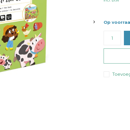
Incl. btw
Op voorra
Toevoeg