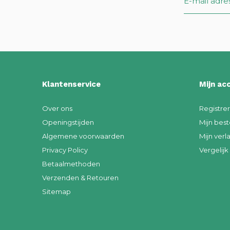
Klantenservice
Mijn ac
Over ons
Registre
Openingstijden
Mijn best
Algemene voorwaarden
Mijn verla
Privacy Policy
Vergelij
Betaalmethoden
Verzenden & Retouren
Sitemap