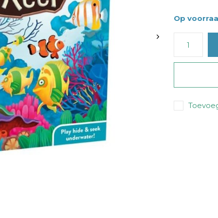
Op voorra
Toevoeg