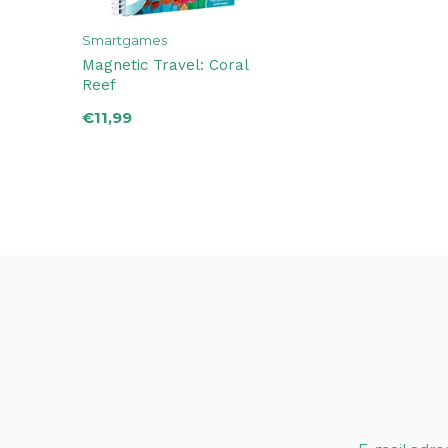
Smartgames
Magnetic Travel: Coral
Reef
€11,99