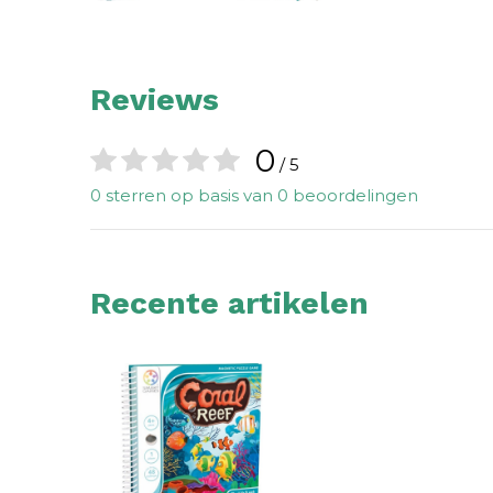
Reviews
0
/ 5
0 sterren op basis van 0 beoordelingen
Recente artikelen