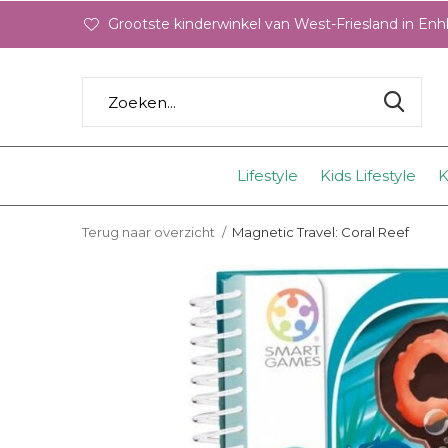
Grootste kinderwinkel van West-Friesland in En
Lifestyle
Kids Lifestyle
K
Terug naar overzicht
Magnetic Travel: Coral Reef