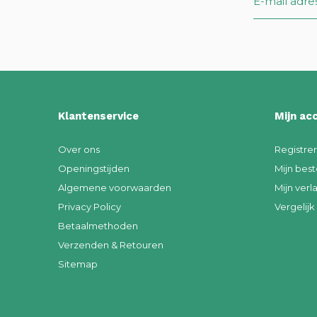
Klantenservice
Mijn ac
Over ons
Registre
Openingstijden
Mijn best
Algemene voorwaarden
Mijn verla
Privacy Policy
Vergelij
Betaalmethoden
Verzenden & Retouren
Sitemap