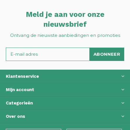
Meld je aan voor onze
nieuwsbrief
Ontvang de nieuwste aanbiedingen en promoties
ABONNEER
Klantenservice
Mijn account
Categorieën
Over ons