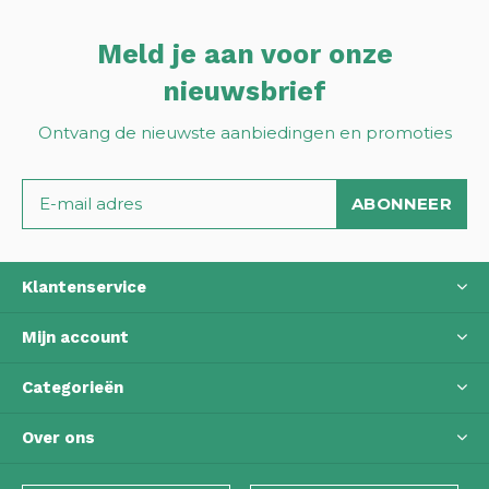
Meld je aan voor onze
nieuwsbrief
Ontvang de nieuwste aanbiedingen en promoties
ABONNEER
Klantenservice
Mijn account
Categorieën
Over ons