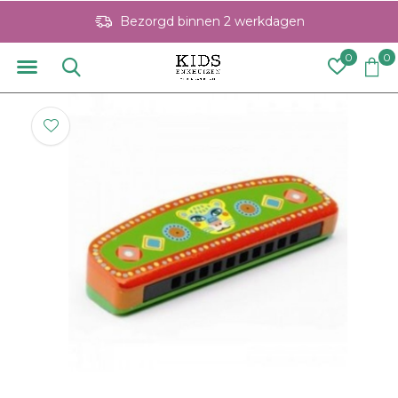
Bezorgd binnen 2 werkdagen
0
0