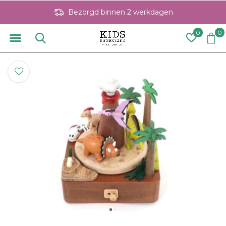
Bezorgd binnen 2 werkdagen
0
0