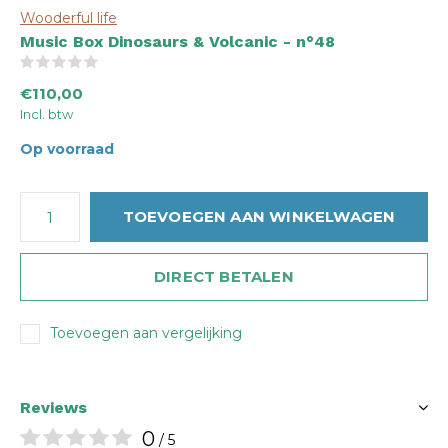
Wooderful life
Music Box Dinosaurs & Volcanic - n°48
(0)
€110,00
Incl. btw
Op voorraad
TOEVOEGEN AAN WINKELWAGEN
DIRECT BETALEN
Toevoegen aan vergelijking
Reviews
0
/ 5