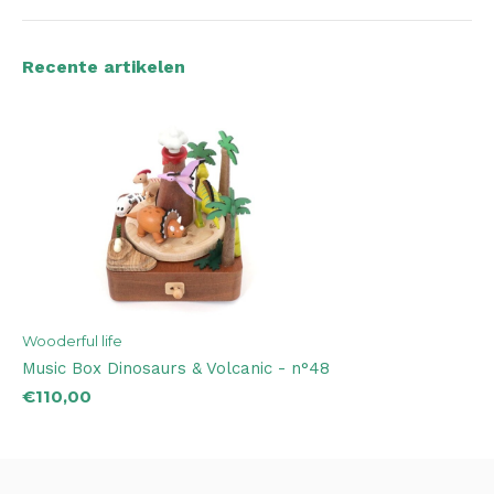
Recente artikelen
Wooderful life
Music Box Dinosaurs & Volcanic - n°48
€110,00