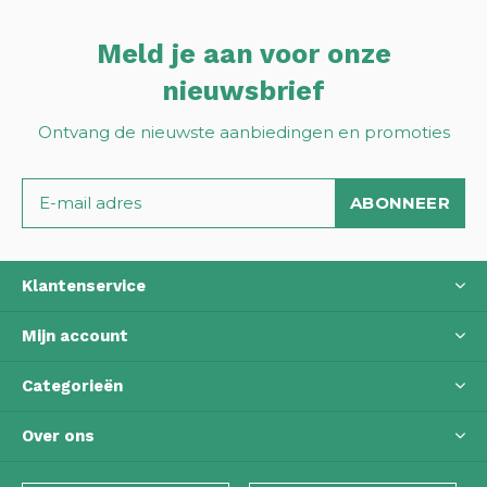
Meld je aan voor onze
nieuwsbrief
Ontvang de nieuwste aanbiedingen en promoties
ABONNEER
Klantenservice
Mijn account
Categorieën
Over ons