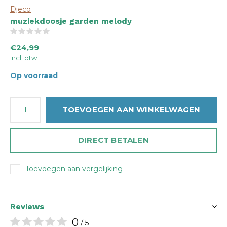
Djeco
muziekdoosje garden melody
(0)
€24,99
Incl. btw
Op voorraad
TOEVOEGEN AAN WINKELWAGEN
DIRECT BETALEN
Toevoegen aan vergelijking
Reviews
0
/ 5