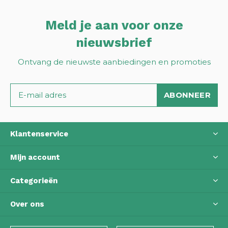
Meld je aan voor onze
nieuwsbrief
Ontvang de nieuwste aanbiedingen en promoties
ABONNEER
Klantenservice
Mijn account
Categorieën
Over ons