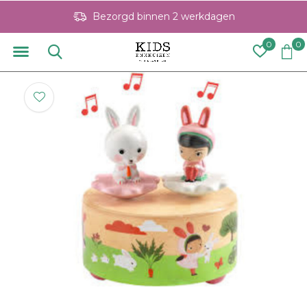
Bezorgd binnen 2 werkdagen
0
0