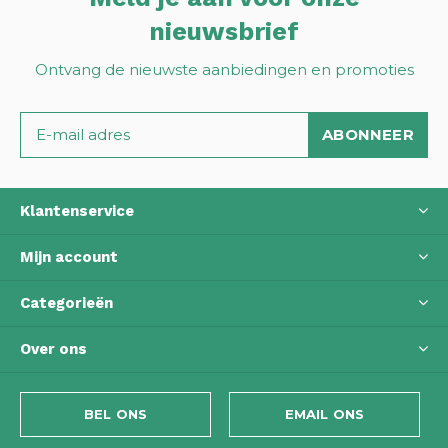
nieuwsbrief
Ontvang de nieuwste aanbiedingen en promoties
ABONNEER
Klantenservice
Mijn account
Categorieën
Over ons
BEL ONS
EMAIL ONS