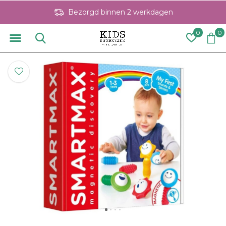
Bezorgd binnen 2 werkdagen
0
0