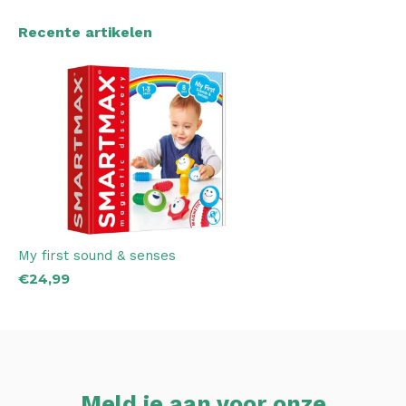
Recente artikelen
My first sound & senses
€24,99
Meld je aan voor onze