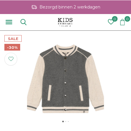
Bezorgd binnen 2 werkdagen
0
0
SALE
-30%