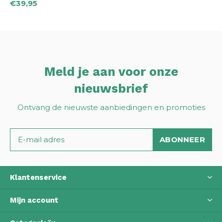
€39,95
Meld je aan voor onze
nieuwsbrief
Ontvang de nieuwste aanbiedingen en promoties
ABONNEER
Klantenservice
Mijn account