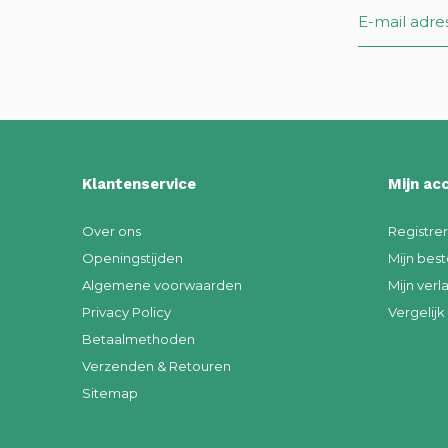
Klantenservice
Mijn ac
Over ons
Registre
Openingstijden
Mijn best
Algemene voorwaarden
Mijn verla
Privacy Policy
Vergelij
Betaalmethoden
Verzenden & Retouren
Sitemap