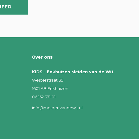
NEER
Over ons
KIDS - Enkhuizen Meiden van de Wit
Westerstraat 39
1601 AB Enkhuizen
06 152 371 01
info@meidenvandewit.nl