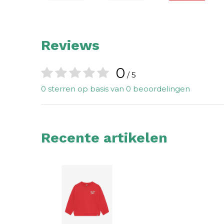
Reviews
0
/ 5
0 sterren op basis van 0 beoordelingen
Recente artikelen