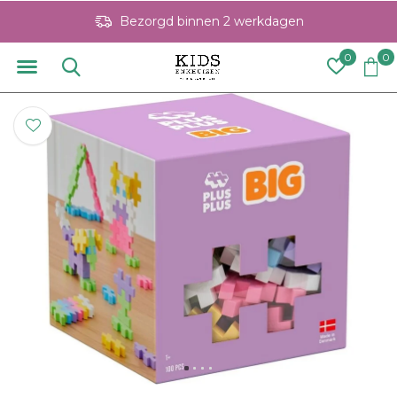
Bezorgd binnen 2 werkdagen
0
0