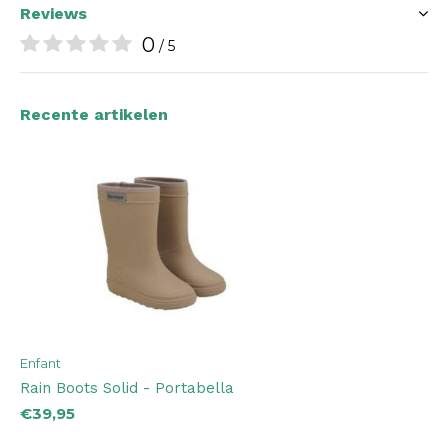
Reviews
0
/ 5
Recente artikelen
Enfant
Rain Boots Solid - Portabella
€39,95