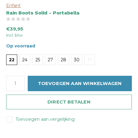
Enfant
Rain Boots Solid - Portabella
(0)
€39,95
Incl. btw
Op voorraad
22
24
25
27
28
30
31
TOEVOEGEN AAN WINKELWAGEN
DIRECT BETALEN
Toevoegen aan vergelijking