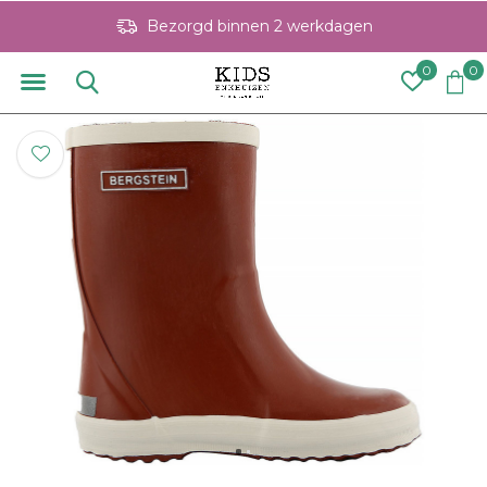
Bezorgd binnen 2 werkdagen
0
0