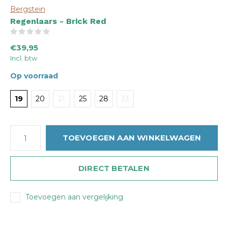
Bergstein
Regenlaars - Brick Red
(0)
€39,95
Incl. btw
Op voorraad
19
20
21
25
28
33
TOEVOEGEN AAN WINKELWAGEN
DIRECT BETALEN
Toevoegen aan vergelijking