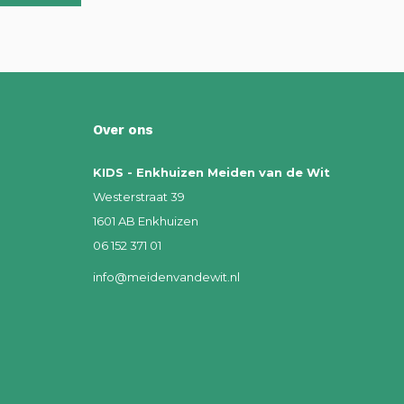
Over ons
KIDS - Enkhuizen Meiden van de Wit
Westerstraat 39
1601 AB Enkhuizen
06 152 371 01
info@meidenvandewit.nl