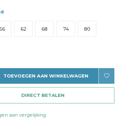
ad
56
62
68
74
80
TOEVOEGEN AAN WINKELWAGEN
DIRECT BETALEN
en aan vergelijking