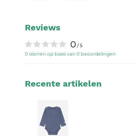
Reviews
0
/ 5
0 sterren op basis van 0 beoordelingen
Recente artikelen