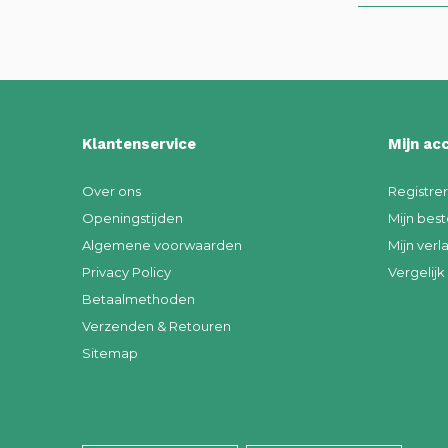
Klantenservice
Mijn ac
Over ons
Registre
Openingstijden
Mijn best
Algemene voorwaarden
Mijn verla
Privacy Policy
Vergelij
Betaalmethoden
Verzenden & Retouren
Sitemap