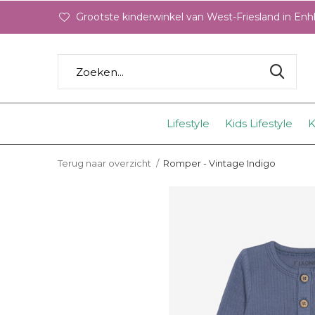
Grootste kinderwinkel van West-Friesland in En
Lifestyle
Kids Lifestyle
K
Terug naar overzicht
Romper - Vintage Indigo