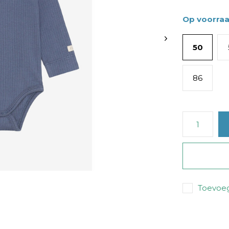
Op voorra
50
86
Toevoeg