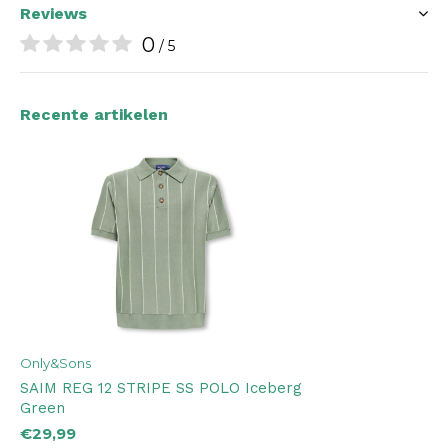
Reviews
0
/ 5
Recente artikelen
Only&Sons
SAIM REG 12 STRIPE SS POLO Iceberg
Green
€29,99