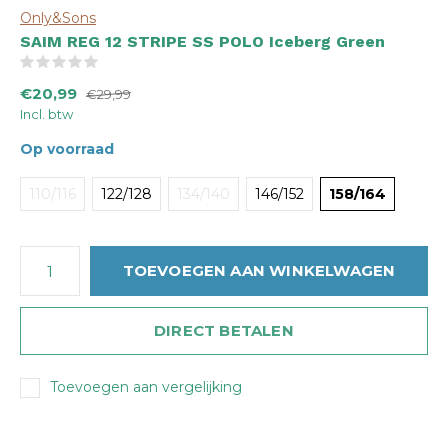
Only&Sons
SAIM REG 12 STRIPE SS POLO Iceberg Green
(0)
€20,99
€29,99
Incl. btw
Op voorraad
110/116
122/128
134/140
146/152
158/164
TOEVOEGEN AAN WINKELWAGEN
DIRECT BETALEN
Toevoegen aan vergelijking