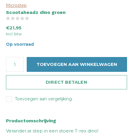
Microstep
Scootaheadz dino groen
(0)
€21,95
Incl. btw
Op voorraad
TOEVOEGEN AAN WINKELWAGEN
DIRECT BETALEN
Toevoegen aan vergelijking
Productomschrijving
Verander je step in een stoere T-rex dino!