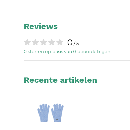
Reviews
0
/ 5
0 sterren op basis van 0 beoordelingen
Recente artikelen