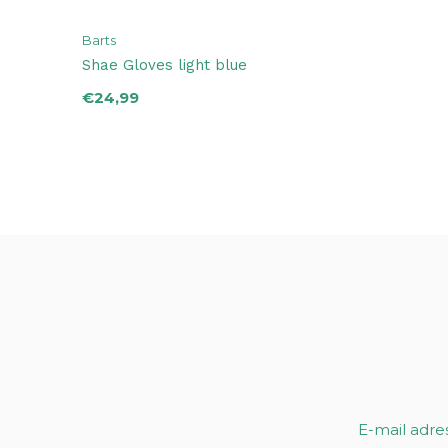
Barts
Shae Gloves light blue
€24,99