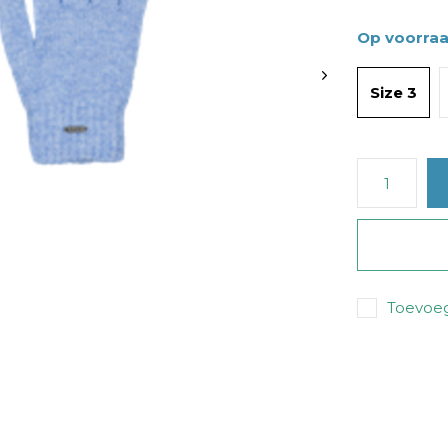
Op voorra
Size 3
Toevoeg