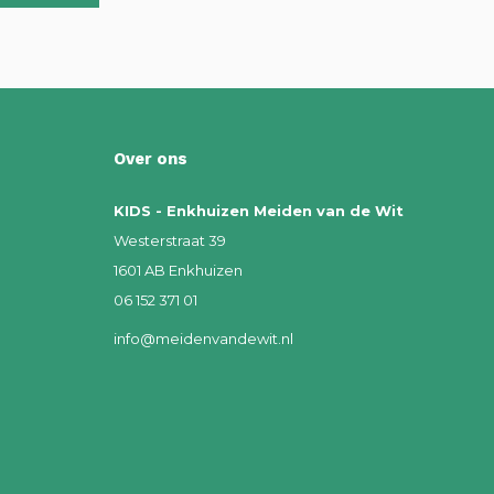
Over ons
KIDS - Enkhuizen Meiden van de Wit
Westerstraat 39
1601 AB Enkhuizen
06 152 371 01
info@meidenvandewit.nl