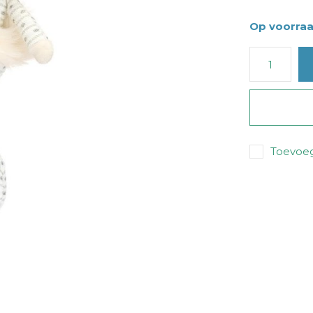
Op voorra
Toevoeg