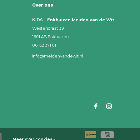
Over ons
KIDS - Enkhuizen Meiden van de Wit
Westerstraat 39
1601 AB Enkhuizen
06 152 371 01
info@meidenvandewit.nl
Meer over cookies »