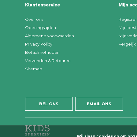
Klantenservice
Mijn ac
Over ons
Registre
Openingstijden
Mijn best
Algemene voorwaarden
Mijn verla
Privacy Policy
Vergelij
Betaalmethoden
Verzenden & Retouren
Sitemap
BEL ONS
EMAIL ONS
Wij slaan cookies op om onz