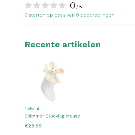
0
/ 5
0 sterren op basis van 0 beoordelingen
Recente artikelen
Jellycat
Shimmer Stocking Mouse
€29,99