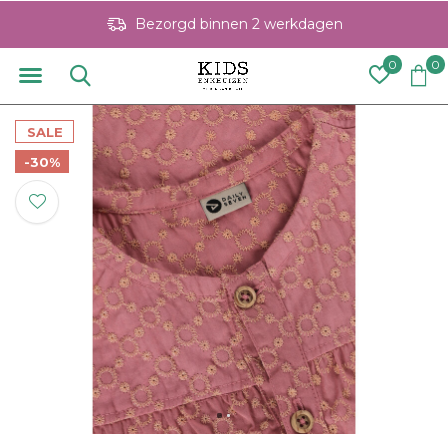
Bezorgd binnen 2 werkdagen
0
0
SALE
-30%