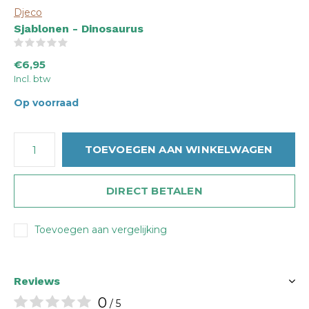
Djeco
Sjablonen - Dinosaurus
(0)
€6,95
Incl. btw
Op voorraad
TOEVOEGEN AAN WINKELWAGEN
DIRECT BETALEN
Toevoegen aan vergelijking
Reviews
0
/ 5