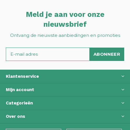
Meld je aan voor onze
nieuwsbrief
Ontvang de nieuwste aanbiedingen en promoties
ABONNEER
Klantenservice
Mijn account
Categorieën
Over ons