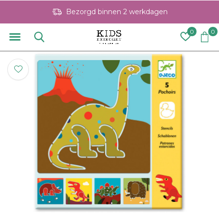
Bezorgd binnen 2 werkdagen
0
0