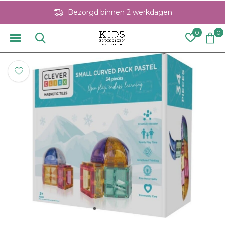
Bezorgd binnen 2 werkdagen
0
0