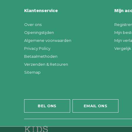
Klantenservice
Mijn ac
Over ons
Registre
Openingstijden
Mijn best
Algemene voorwaarden
Mijn verla
Privacy Policy
Vergelij
Betaalmethoden
Verzenden & Retouren
Sitemap
BEL ONS
EMAIL ONS