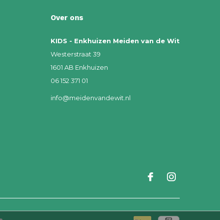
Over ons
KIDS - Enkhuizen Meiden van de Wit
Westerstraat 39
1601 AB Enkhuizen
06 152 371 01
info@meidenvandewit.nl