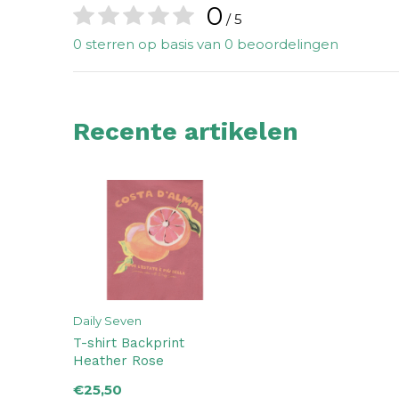
0
/ 5
0 sterren op basis van 0 beoordelingen
Recente artikelen
Daily Seven
T-shirt Backprint
Heather Rose
€25,50