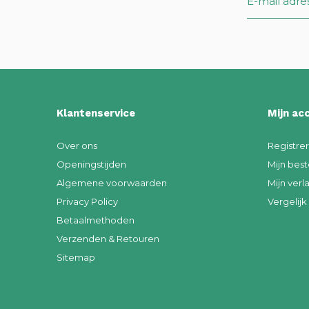
Klantenservice
Mijn ac
Over ons
Registre
Openingstijden
Mijn best
Algemene voorwaarden
Mijn verla
Privacy Policy
Vergelij
Betaalmethoden
Verzenden & Retouren
Sitemap