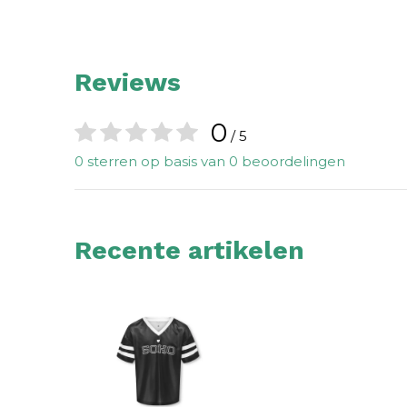
Reviews
0
/ 5
0 sterren op basis van 0 beoordelingen
Recente artikelen