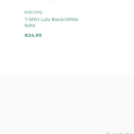
Kids Only
T-Shirt Lulu Black/White
Soho
€24,99