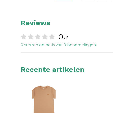
Reviews
0
/ 5
0 sterren op basis van 0 beoordelingen
Recente artikelen