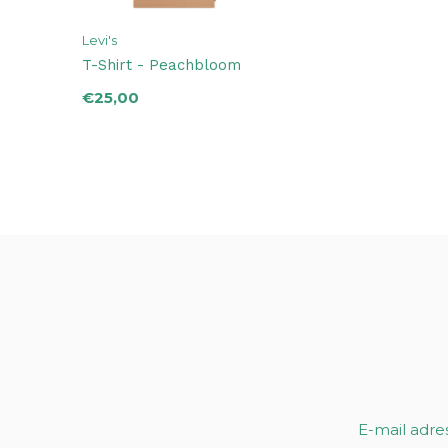
Levi's
T-Shirt - Peachbloom
€25,00