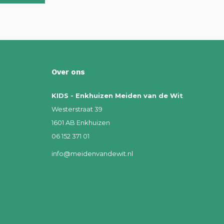
Over ons
KIDS - Enkhuizen Meiden van de Wit
Westerstraat 39
1601 AB Enkhuizen
06 152 371 01
info@meidenvandewit.nl