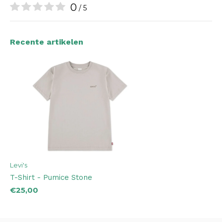
0
/ 5
Recente artikelen
Levi's
T-Shirt - Pumice Stone
€25,00