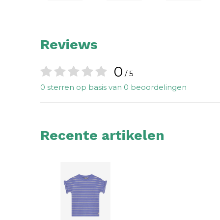
Reviews
0
/ 5
0 sterren op basis van 0 beoordelingen
Recente artikelen