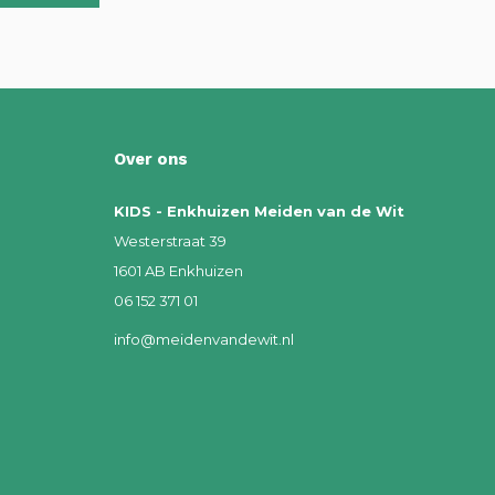
Over ons
KIDS - Enkhuizen Meiden van de Wit
Westerstraat 39
1601 AB Enkhuizen
06 152 371 01
info@meidenvandewit.nl