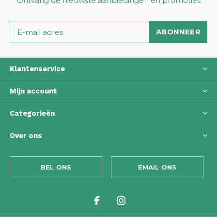
Ontvang de nieuwste aanbiedingen en promoties
ABONNEER
Klantenservice
Mijn account
Categorieën
Over ons
BEL ONS
EMAIL ONS