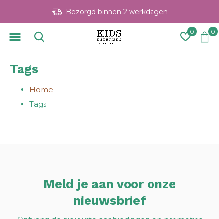
Bezorgd binnen 2 werkdagen
0
0
Tags
Home
Tags
Meld je aan voor onze
nieuwsbrief