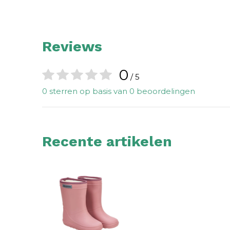
Reviews
0
/ 5
0 sterren op basis van 0 beoordelingen
Recente artikelen