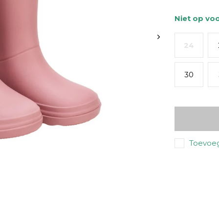
Niet op vo
24
30
Toevoeg