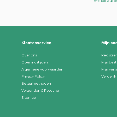
Klantenservice
Mijn ac
Over ons
Registre
Openingstijden
Mijn best
Algemene voorwaarden
Mijn verla
Privacy Policy
Vergelij
Betaalmethoden
Verzenden & Retouren
Sitemap