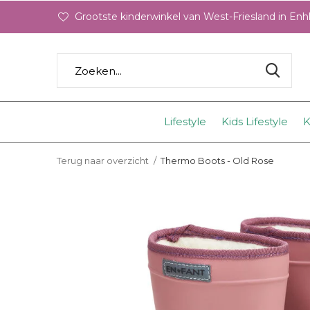
Grootste kinderwinkel van West-Friesland in En
Lifestyle
Kids Lifestyle
K
Terug naar overzicht
Thermo Boots - Old Rose