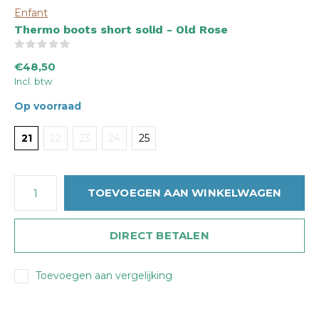
Enfant
Thermo boots short solid - Old Rose
(0)
€48,50
Incl. btw
Op voorraad
21
22
23
24
25
TOEVOEGEN AAN WINKELWAGEN
DIRECT BETALEN
Toevoegen aan vergelijking