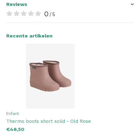
Reviews
0
/ 5
Recente artikelen
Enfant
Thermo boots short solid - Old Rose
€48,50