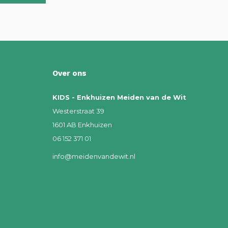
Over ons
KIDS - Enkhuizen Meiden van de Wit
Westerstraat 39
1601 AB Enkhuizen
06 152 371 01
info@meidenvandewit.nl