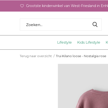
Grootste kinderwinkel van West-Friesland in En
Lifestyle
Kids Lifestyle
K
Terug naar overzicht
Trui Kilano loose - Nostalgia rose