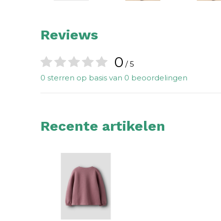
Reviews
0
/ 5
0 sterren op basis van 0 beoordelingen
Recente artikelen