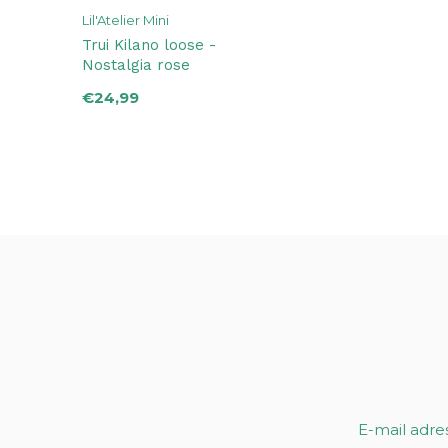
Lil'Atelier Mini
Trui Kilano loose -
Nostalgia rose
€24,99