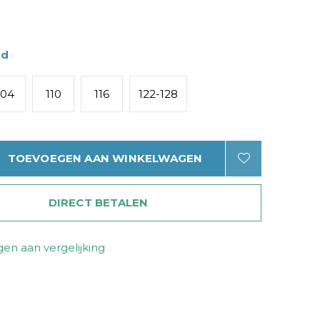
ad
104
110
116
122-128
TOEVOEGEN AAN WINKELWAGEN
DIRECT BETALEN
en aan vergelijking