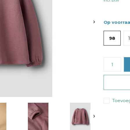
Incl. btw
Op voorra
98
Toevoeg