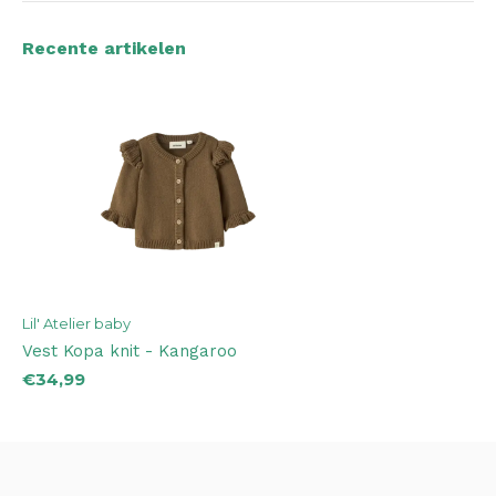
Recente artikelen
Lil' Atelier baby
Vest Kopa knit - Kangaroo
€34,99