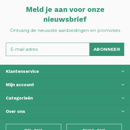
Meld je aan voor onze
nieuwsbrief
Ontvang de nieuwste aanbiedingen en promoties
ABONNEER
Klantenservice
Mijn account
Categorieën
Over ons