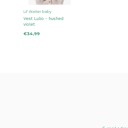
Lil' Atelier baby
Vest Lulio - hushed
violet
€34,99