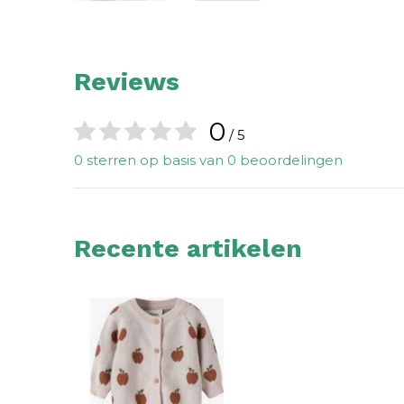
Reviews
0
/ 5
0 sterren op basis van 0 beoordelingen
Recente artikelen