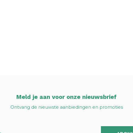
Meld je aan voor onze nieuwsbrief
Ontvang de nieuwste aanbiedingen en promoties