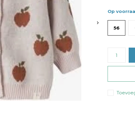
Op voorra
56
Toevoeg