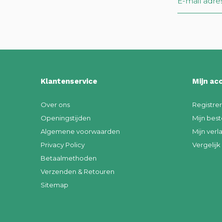
Klantenservice
Mijn ac
Over ons
Registre
Openingstijden
Mijn best
Algemene voorwaarden
Mijn verla
Privacy Policy
Vergelij
Betaalmethoden
Verzenden & Retouren
Sitemap