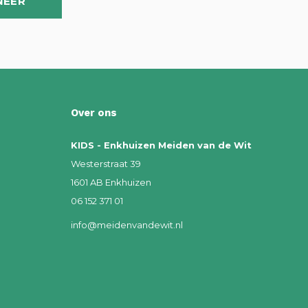
NEER
Over ons
KIDS - Enkhuizen Meiden van de Wit
Westerstraat 39
1601 AB Enkhuizen
06 152 371 01
info@meidenvandewit.nl