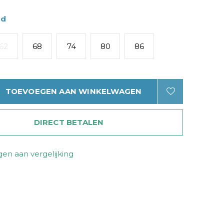
ad
62
68
74
80
86
TOEVOEGEN AAN WINKELWAGEN
DIRECT BETALEN
en aan vergelijking