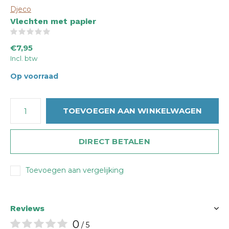
Djeco
Vlechten met papier
(0)
€7,95
Incl. btw
Op voorraad
TOEVOEGEN AAN WINKELWAGEN
DIRECT BETALEN
Toevoegen aan vergelijking
Reviews
0
/ 5