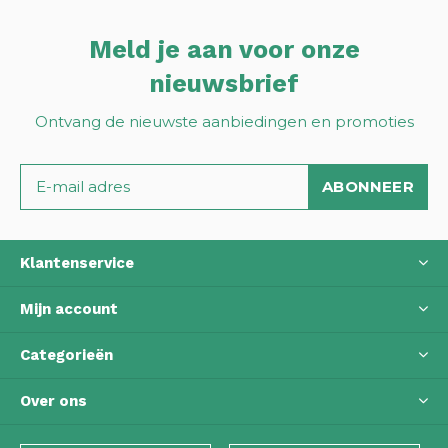
Meld je aan voor onze
nieuwsbrief
Ontvang de nieuwste aanbiedingen en promoties
ABONNEER
Klantenservice
Mijn account
Categorieën
Over ons