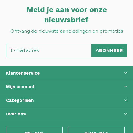
Meld je aan voor onze
nieuwsbrief
Ontvang de nieuwste aanbiedingen en promoties
ABONNEER
Klantenservice
Mijn account
Categorieën
Over ons