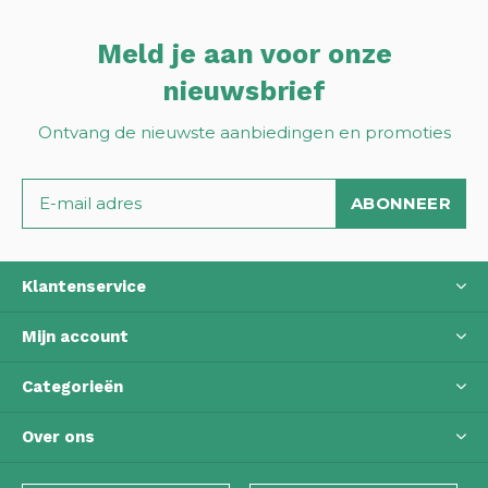
Meld je aan voor onze
nieuwsbrief
Ontvang de nieuwste aanbiedingen en promoties
ABONNEER
Klantenservice
Mijn account
Categorieën
Over ons