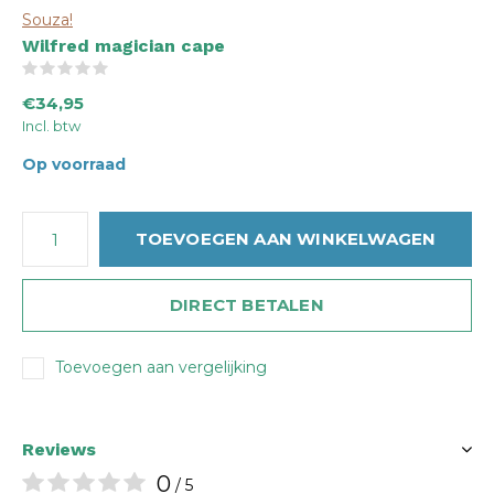
Souza!
Wilfred magician cape
(0)
€34,95
Incl. btw
Op voorraad
TOEVOEGEN AAN WINKELWAGEN
DIRECT BETALEN
Toevoegen aan vergelijking
Reviews
0
/ 5