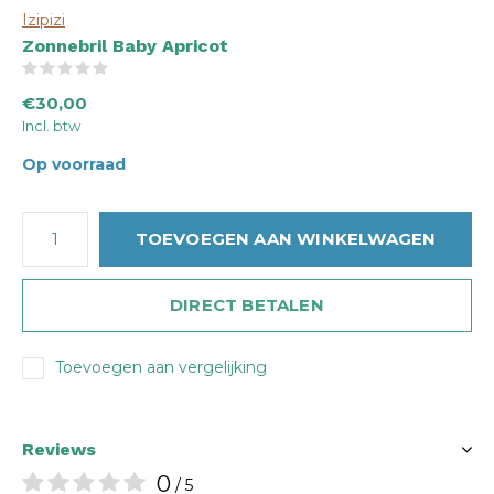
Izipizi
Zonnebril Baby Apricot
(0)
€30,00
Incl. btw
Op voorraad
TOEVOEGEN AAN WINKELWAGEN
DIRECT BETALEN
Toevoegen aan vergelijking
Reviews
0
/ 5