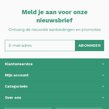
Meld je aan voor onze
nieuwsbrief
Ontvang de nieuwste aanbiedingen en promoties
ABONNEER
Klantenservice
Mijn account
Categorieën
Over ons