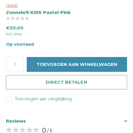
Izipizi
Zonnebril KIDS Pastel Pink
(0)
€30,00
Incl. btw
Op voorraad
TOEVOEGEN AAN WINKELWAGEN
DIRECT BETALEN
Toevoegen aan vergelijking
Reviews
0
/ 5