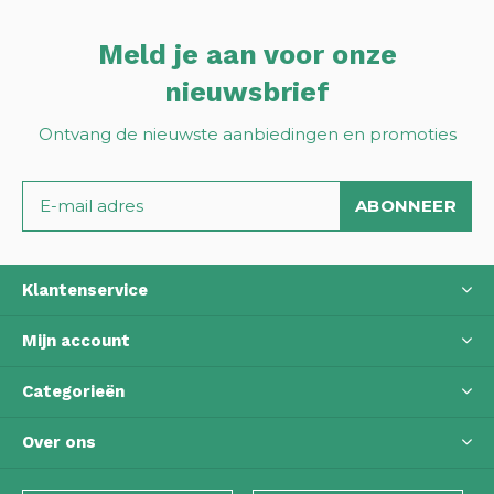
Meld je aan voor onze
nieuwsbrief
Ontvang de nieuwste aanbiedingen en promoties
ABONNEER
Klantenservice
Mijn account
Categorieën
Over ons