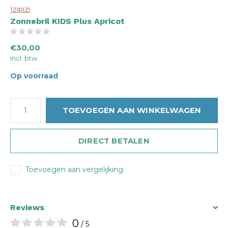
Izipizi
Zonnebril KIDS Plus Apricot
(0)
€30,00
Incl. btw
Op voorraad
TOEVOEGEN AAN WINKELWAGEN
DIRECT BETALEN
Toevoegen aan vergelijking
Reviews
0
/ 5