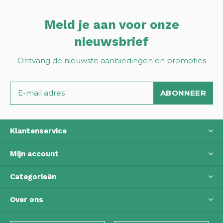
Meld je aan voor onze
nieuwsbrief
Ontvang de nieuwste aanbiedingen en promoties
ABONNEER
Klantenservice
Mijn account
Categorieën
Over ons