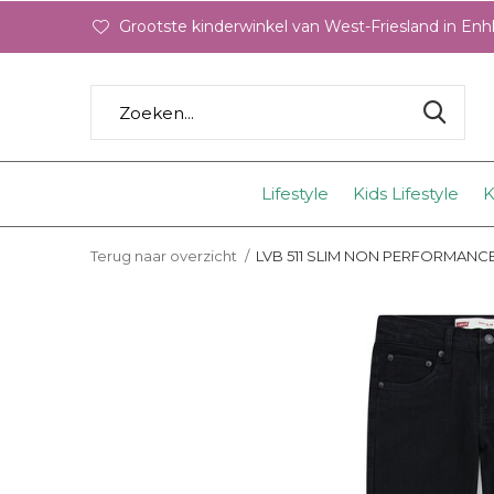
Grootste kinderwinkel van West-Friesland in En
Lifestyle
Kids Lifestyle
K
Terug naar overzicht
LVB 511 SLIM NON PERFORMANCE