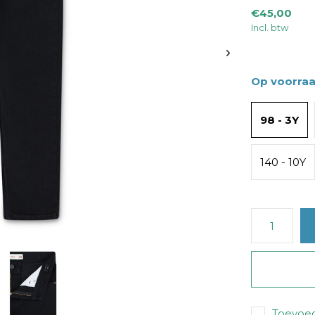
€45,00
Incl. btw
Op voorra
98 - 3Y
140 - 10Y
Toevoeg