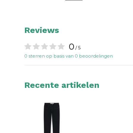
Reviews
0
/ 5
0 sterren op basis van 0 beoordelingen
Recente artikelen