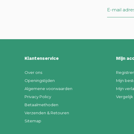
Klantenservice
Mijn ac
Over ons
Registre
Openingstijden
Mijn best
Algemene voorwaarden
Mijn verla
Privacy Policy
Vergelij
Betaalmethoden
Verzenden & Retouren
Sitemap