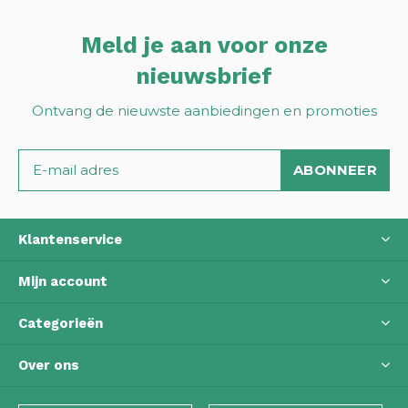
Meld je aan voor onze
nieuwsbrief
Ontvang de nieuwste aanbiedingen en promoties
ABONNEER
Klantenservice
Mijn account
Categorieën
Over ons