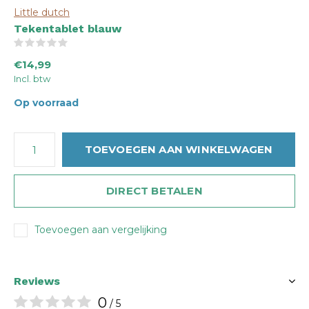
Little dutch
Tekentablet blauw
(0)
€14,99
Incl. btw
Op voorraad
TOEVOEGEN AAN WINKELWAGEN
DIRECT BETALEN
Toevoegen aan vergelijking
Reviews
0
/ 5