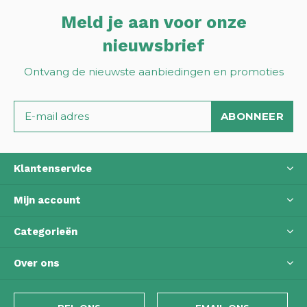
Meld je aan voor onze
nieuwsbrief
Ontvang de nieuwste aanbiedingen en promoties
ABONNEER
Klantenservice
Mijn account
Categorieën
Over ons